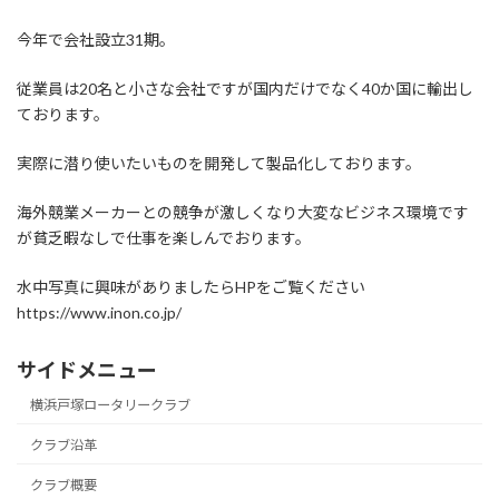
今年で会社設立31期。
従業員は20名と小さな会社ですが国内だけでなく40か国に輸出し
ております。
実際に潜り使いたいものを開発して製品化しております。
海外競業メーカーとの競争が激しくなり大変なビジネス環境です
が貧乏暇なしで仕事を楽しんでおります。
水中写真に興味がありましたらHPをご覧ください
https://www.inon.co.jp/
サイドメニュー
横浜戸塚ロータリークラブ
クラブ沿革
クラブ概要