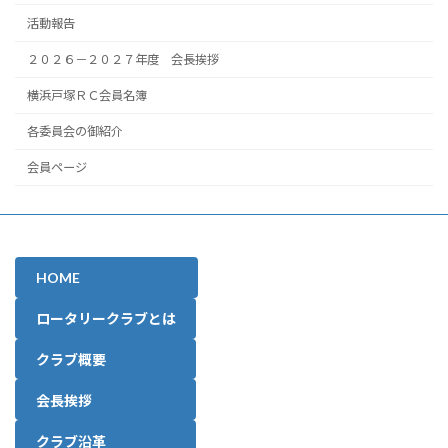
活動報告
２０２６－２０２７年度 会長挨拶
横浜戸塚ＲＣ会員名簿
各委員会の御紹介
会員ページ
HOME
ロータリークラブとは
クラブ概要
会長挨拶
クラブ沿革