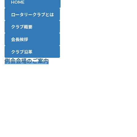
HOME
ロータリークラブとは
クラブ概要
会長挨拶
クラブ沿革
例会会場のご案内