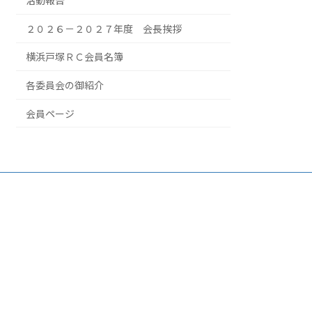
活動報告
２０２６－２０２７年度 会長挨拶
横浜戸塚ＲＣ会員名簿
各委員会の御紹介
会員ページ