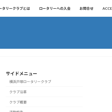
ータリークラブとは
ロータリーへの入会
お問合せ
ACCE
サイドメニュー
横浜戸塚ロータリークラブ
クラブ沿革
クラブ概要