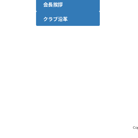
会長挨拶
クラブ沿革
Co