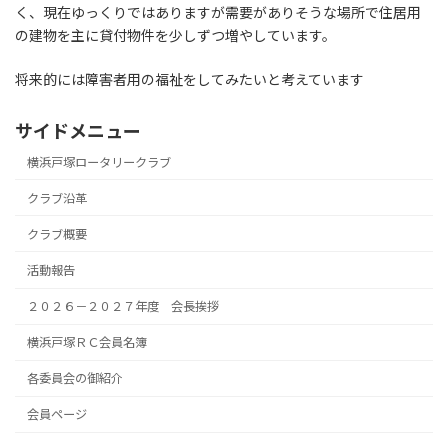
く、現在ゆっくりではありますが需要がありそうな場所で住居用
の建物を主に貸付物件を少しずつ増やしています。
将来的には障害者用の福祉をしてみたいと考えています
サイドメニュー
横浜戸塚ロータリークラブ
クラブ沿革
クラブ概要
活動報告
２０２６－２０２７年度 会長挨拶
横浜戸塚ＲＣ会員名簿
各委員会の御紹介
会員ページ