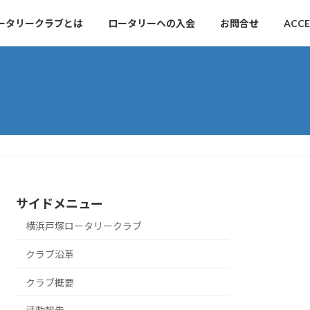
ータリークラブとは
ロータリーへの入会
お問合せ
ACCE
サイドメニュー
横浜戸塚ロータリークラブ
クラブ沿革
クラブ概要