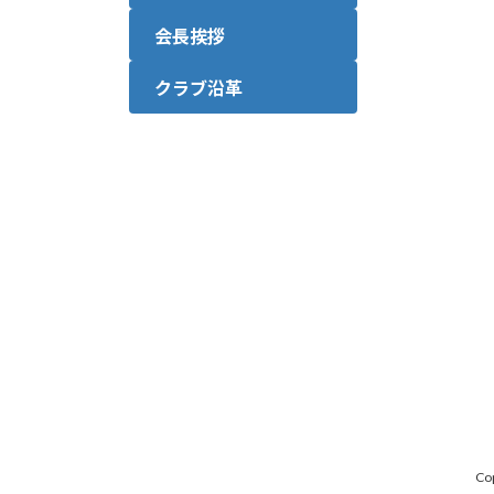
会長挨拶
クラブ沿革
Co