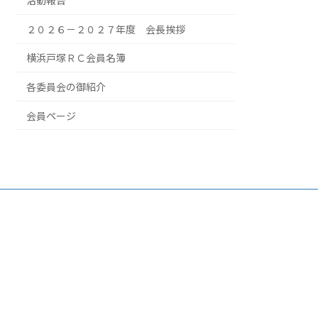
活動報告
２０２６－２０２７年度 会長挨拶
横浜戸塚ＲＣ会員名簿
各委員会の御紹介
会員ページ