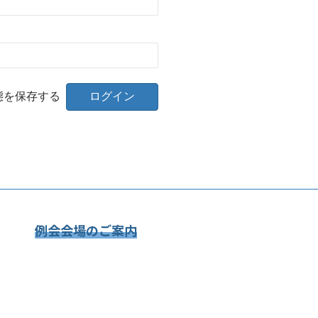
態を保存する
例会会場のご案内