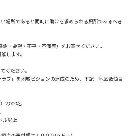
い場所であると同時に助けを求められる場所であるべき
感謝・要望・不平・不満等）をお寄せください。
催します。
てください。
ラブ」を地域ビジョンの達成のため、下記「地区数値目
,000名
人
ドル以上
当の寄付額は１０００USドル）