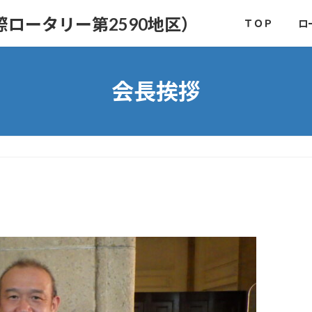
ロータリー第2590地区）
ＴＯＰ
ロ
会長挨拶