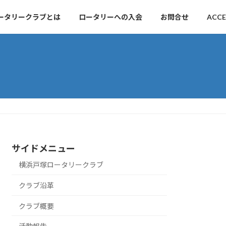
ータリークラブとは
ロータリーへの入会
お問合せ
ACCE
サイドメニュー
横浜戸塚ロータリークラブ
クラブ沿革
クラブ概要