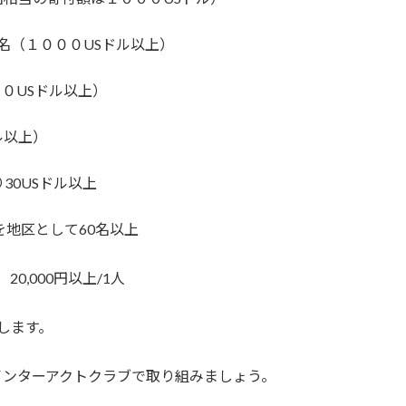
1名（１０００USドル以上）
０USドル以上）
ル以上）
0USドル以上
地区として60名以上
0,000円以上/1人
指します。
ンターアクトクラブで取り組みましょう。